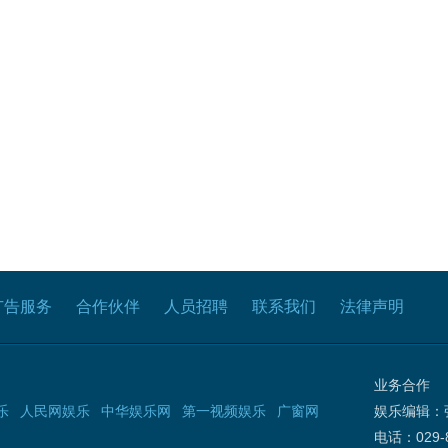
广告服务
合作伙伴
人员招聘
联系我们
法律声明
业务合作
乐
人民网娱乐
中华娱乐网
第一视频娱乐
广窗网
娱乐编辑：
电话：029-8