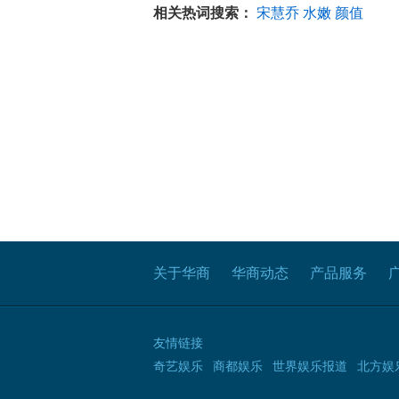
相关热词搜索：
宋慧乔
水嫩
颜值
关于华商
华商动态
产品服务
友情链接
奇艺娱乐
商都娱乐
世界娱乐报道
北方娱