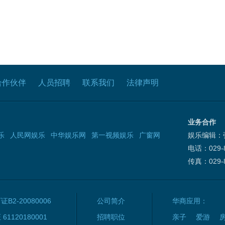
合作伙伴
人员招聘
联系我们
法律声明
业务合作
乐
人民网娱乐
中华娱乐网
第一视频娱乐
广窗网
娱乐编辑：
电话：029-8
传真：029-8
2-20080006
公司简介
华商应用：
120180001
招聘职位
亲子
爱游