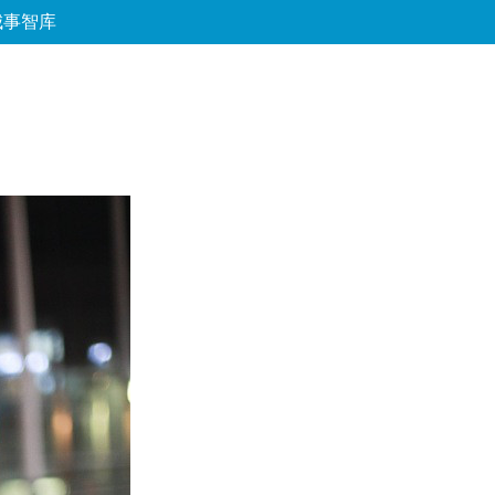
城事智库
论坛
数字报
房产
爱游
优选