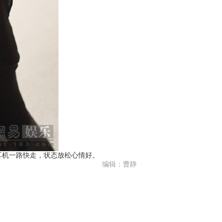
机一路快走，状态放松心情好。
编辑：曹静