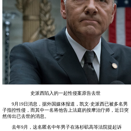
史派西陷入的一起性侵案原告去世
9月19日消息，据外国媒体报道，凯文·史派西已被多名男
子指控性侵，而其中一名将他告上法庭的按摩治疗师，近日突
然传出已去世的消息。
去年9月，这名匿名中年男子在洛杉矶高等法院提起诉