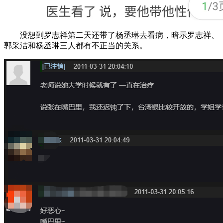
没想到罗志祥第二天还带了杨丞琳去看病，暗示罗志祥、
郭采洁和杨丞琳三人都有不正当的关系。