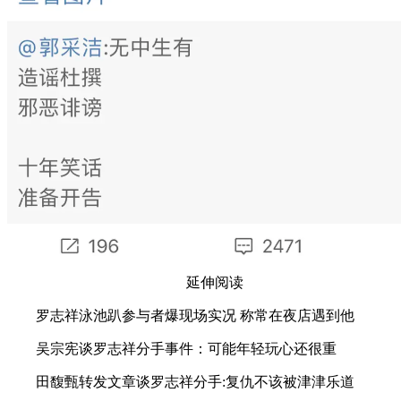
延伸阅读
罗志祥泳池趴参与者爆现场实况 称常在夜店遇到他
吴宗宪谈罗志祥分手事件：可能年轻玩心还很重
田馥甄转发文章谈罗志祥分手:复仇不该被津津乐道