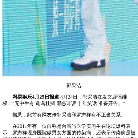
郭采洁
网易娱乐4月25日报道
4月24日，郭采洁在发文辟谣维
权：“无中生有 造谣杜撰 邪恶诽谤 十年笑话 准备开告。”
据悉，此前有网友传郭采洁和罗志祥有不正当关系。
在2011年有一位自称是台湾当医学实习生在论坛爆料表
示，罗志祥现身医院做男女方面的传染病，还表示传染病是被