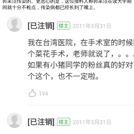
郭采洁传染的。更恶心的是，这位报料人称郭采洁在读大学期
间就十分不检点，传染病都已经长到了嘴上。