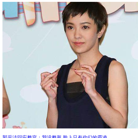
郭采洁回应整容：我没整形 脸上只有你们的霸凌