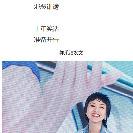
郭采洁发文