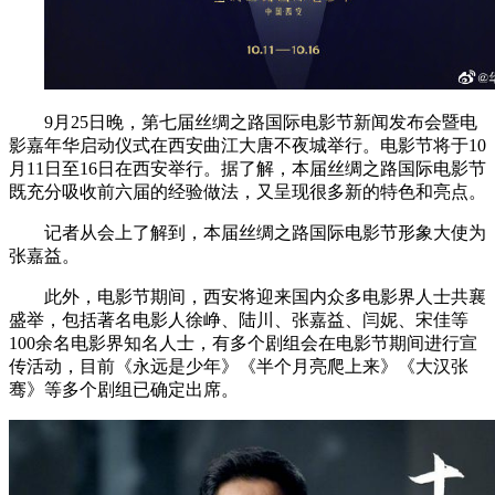
9月25日晚，第七届丝绸之路国际电影节新闻发布会暨电
影嘉年华启动仪式在西安曲江大唐不夜城举行。电影节将于10
月11日至16日在西安举行。据了解，本届丝绸之路国际电影节
既充分吸收前六届的经验做法，又呈现很多新的特色和亮点。
记者从会上了解到，本届丝绸之路国际电影节形象大使为
张嘉益。
此外，电影节期间，西安将迎来国内众多电影界人士共襄
盛举，包括著名电影人徐峥、陆川、张嘉益、闫妮、宋佳等
100余名电影界知名人士，有多个剧组会在电影节期间进行宣
传活动，目前《永远是少年》《半个月亮爬上来》《大汉张
骞》等多个剧组已确定出席。