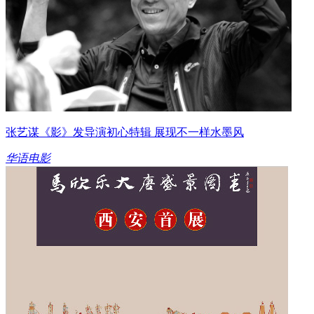
张艺谋《影》发导演初心特辑 展现不一样水墨风
华语电影