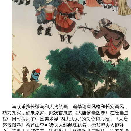
马欣乐擅长鞍马和人物绘画，追慕隋唐风格和长安画风，
功力扎实，硕果累累。此次首展的《大唐盛景图卷》在绘画过
程中同时得到了中国美术界“四大夫人”的关心和力推。《大唐
盛景图卷》卷首由李可染夫人邹佩珠题名，徐悲鸿夫人廖静