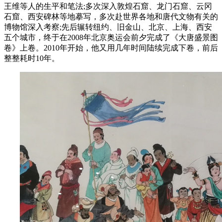
王维等人的生平和笔法;多次深入敦煌石窟、龙门石窟、云冈
石窟、西安碑林等地摹写，多次赴世界各地和唐代文物有关的
博物馆深入考察;先后辗转纽约、旧金山、北京、上海、西安
五个城市，终于在2008年北京奥运会前夕完成了《大唐盛景图
卷》上卷。2010年开始，他又用几年时间陆续完成下卷，前后
整整耗时10年。