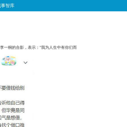
城事智库
论坛
数字报
房产
爱游
优选
与李一桐的合影，表示：“我为人生中有你们而