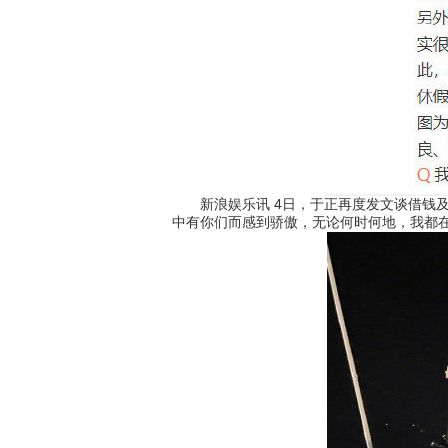
新浪娱乐讯 4日，于正再度发文谈借钱及选
中有你们而感到骄傲，无论何时何地，我都在