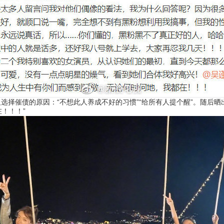
择催债的原因：“不想此人养成不好的习惯”“给所有人提个醒”。随后晒
！！！”