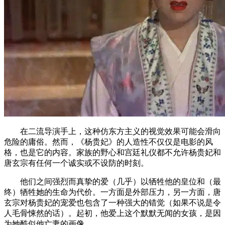
在二流导演手上，这种仿东方主义的视觉效果可能会滑向
危险的庸俗。然而，《杨贵妃》的人造性不仅仅是电影的风
格，也是它的内容。家族的野心和宫廷礼仪都不允许杨贵妃和
唐玄宗有任何一个诚实或不设防的时刻。
他们之间强烈而真挚的爱（几乎）以牺牲他的皇位和（最
终）牺牲她的生命为代价。一方面是外部压力，另一方面，唐
玄宗对杨贵妃的宠爱也包含了一种强大的错觉（如果不说是令
人毛骨悚然的话）。起初，他爱上这个默默无闻的女孩，是因
为她酷似他亡妻的画像。