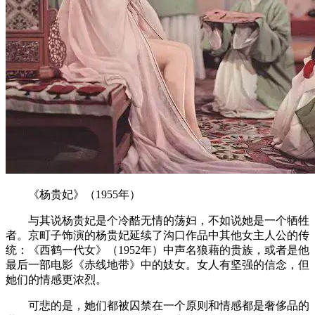
《杨贵妃》（1955年）
与其说杨贵妃是个冷酷无情的荡妇，不如说她是一个牺牲
者。京町子饰演的杨贵妃延续了沟口作品中其他女主人公的传
统：《西鹤一代女》（1952年）中声名狼藉的贵族，或者是他
最后一部电影《赤线地带》中的妓女。女人有坚强的信念，但
她们的情感更浓烈。
可悲的是，她们都被囚禁在一个原则和情感都是奢侈品的