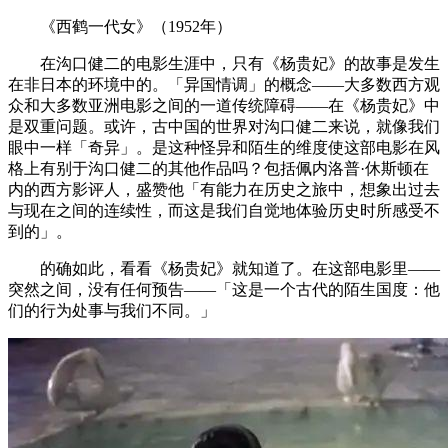
《西鹤一代女》（1952年）
在沟口健二的电影生涯中，只有《杨贵妃》的故事是发生
在非日本的环境中的。「异国情调」的概念——大多数西方观
众和大多数亚洲电影之间的一道传统障碍——在《杨贵妃》中
是双重问题。或许，古中国的世界对沟口健二来说，就像我们
眼中一样「奇异」。是这种怪异和陌生的维度使这部电影在风
格上有别于沟口健二的其他作品吗？包括佩内洛普·休斯顿在
内的西方影评人，盛赞他「有能力在历史之旅中，想象出过去
与现在之间的连续性，而这是我们自觉地体验历史时所感受不
到的」。
的确如此，看看《杨贵妃》就知道了。在这部电影里——
突然之间，没有任何预告——「这是一个古代的陌生国度：他
们的行为处事与我们不同。」