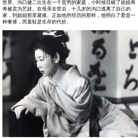
世界。沟口健二出生在一个贫穷的家庭，小时候目睹了姐姐寿
寿被卖为艺妓。在母亲去世后，十几岁的沟口逃离了自己的
家，到姐姐那里避难。正如他所经历的那样，他明白了爱是一
种奢侈，而羞耻是生存的代价。