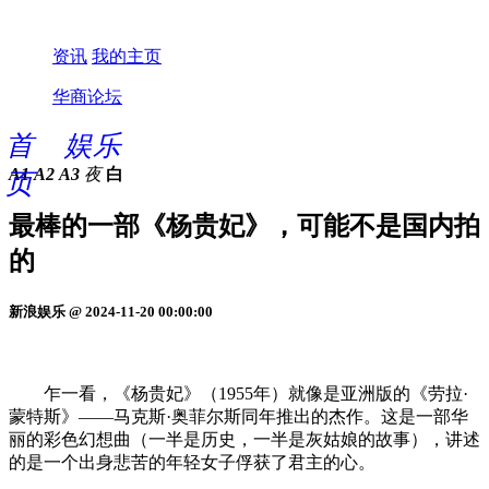
资讯
我的主页
华商论坛
首
娱乐
A1
A2
A3
夜
白
页
最棒的一部《杨贵妃》，可能不是国内拍
的
新浪娱乐 @ 2024-11-20 00:00:00
乍一看，《杨贵妃》（1955年）就像是亚洲版的《劳拉·
蒙特斯》——马克斯·奥菲尔斯同年推出的杰作。这是一部华
丽的彩色幻想曲（一半是历史，一半是灰姑娘的故事），讲述
的是一个出身悲苦的年轻女子俘获了君主的心。