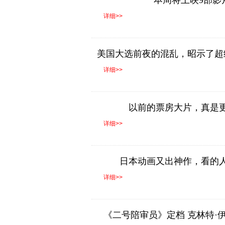
本周将上映9部影
详细>>
美国大选前夜的混乱，昭示了超
路？
详细>>
以前的票房大片，真是
详细>>
日本动画又出神作，看的
详细>>
《二号陪审员》定档 克林特·