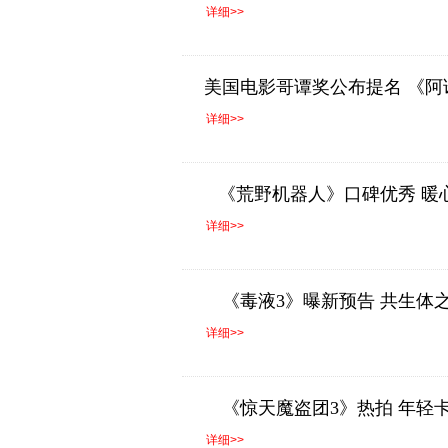
详细>>
美国电影哥谭奖公布提名 《阿
详细>>
《荒野机器人》口碑优秀 暖
详细>>
《毒液3》曝新预告 共生体
详细>>
《惊天魔盗团3》热拍 年轻
详细>>