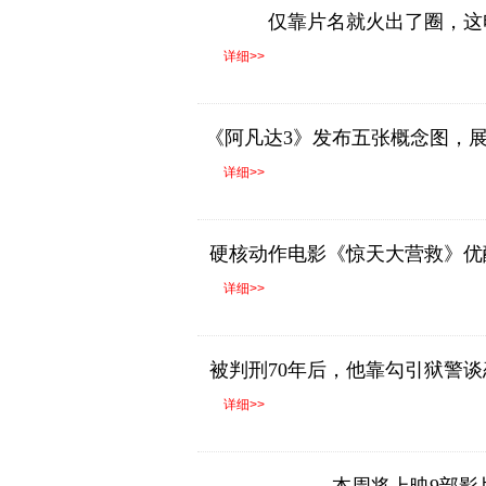
仅靠片名就火出了圈，这
详细>>
《阿凡达3》发布五张概念图，
物和新部落
详细>>
硬核动作电影《惊天大营救》优
房、热度全面登
详细>>
被判刑70年后，他靠勾引狱警
详细>>