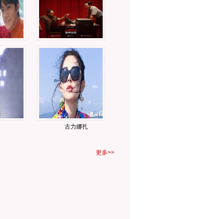
古力娜扎
更多>>