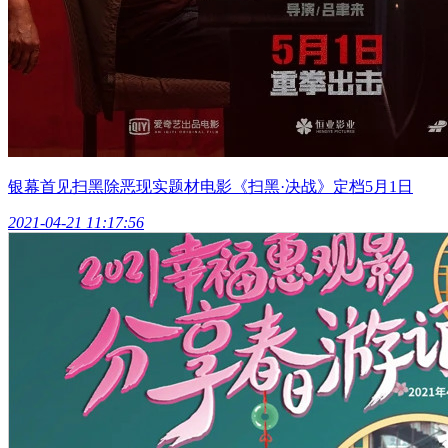
银幕首见扫黑除恶现实题材电影《扫黑·决战》定档5月1日
2021-04-21 11:17:56