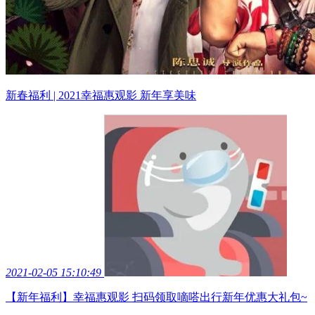
新春福利 | 2021幸福惠观影 新年享美味
2021-02-05 15:10:49
【新年福利】幸福惠观影 扫码领取嘀嗒出行新年优惠大礼包~