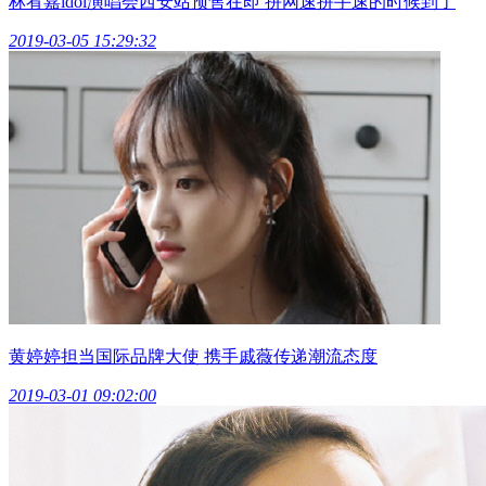
林宥嘉idol演唱会西安站预售在即 拼网速拼手速的时候到了
2019-03-05 15:29:32
黄婷婷担当国际品牌大使 携手戚薇传递潮流态度
2019-03-01 09:02:00