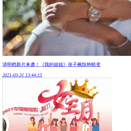
清明档新片来袭！《我的姐姐》张子枫惊艳蜕变
2021-03-31 13:44:15