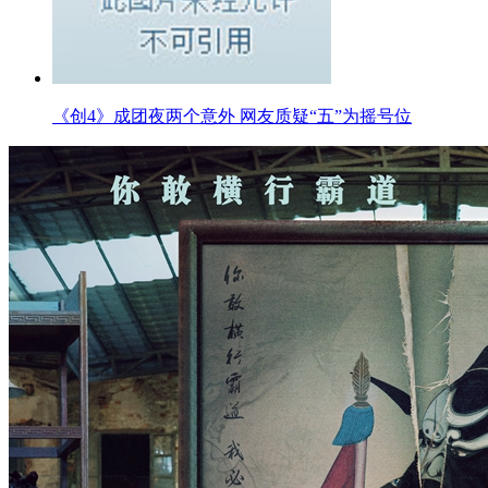
《创4》成团夜两个意外 网友质疑“五”为摇号位