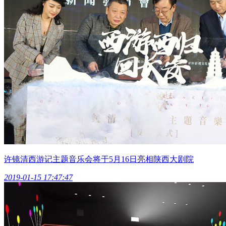
许镜清西游记主题音乐会将于5月16日亮相陕西大剧院
2019-01-15 17:47:47