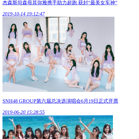
杰森斯坦森母其弥雅携手助力超跑 获封“最美女车神”
2019-10-14 19:12:47
SNH48 GROUP第六届总决选演唱会6月19日正式开票
2019-06-20 15:28:55