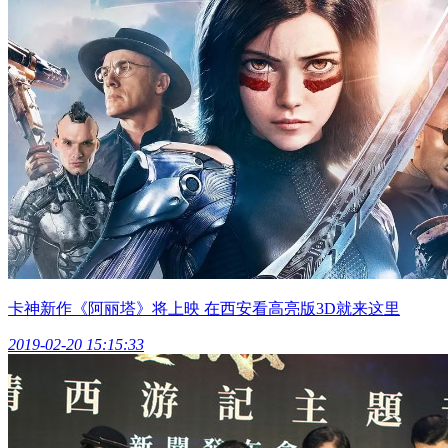
卡神新作《阿丽塔》将上映 在西安看高亮版3D就来这里
2019-02-20 15:15:33