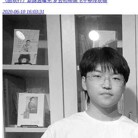
《皓衣行》新路透曝光 罗云熙帮陈飞宇整理衣物
2020-06-10 16:03:31