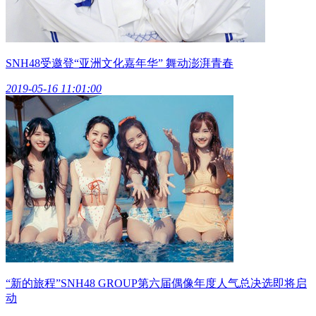
SNH48受邀登“亚洲文化嘉年华” 舞动澎湃青春
2019-05-16 11:01:00
“新的旅程”SNH48 GROUP第六届偶像年度人气总决选即将启
动