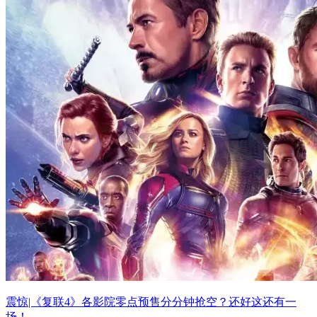
震惊|《复联4》各影院零点预售分分钟抢空？还好这还有一
场！