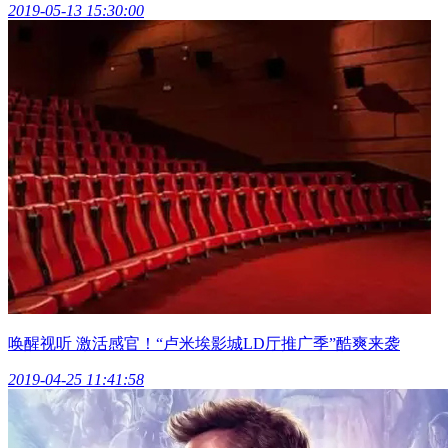
2019-05-13 15:30:00
唤醒视听 激活感官！“卢米埃影城LD厅推广季”酷爽来袭
2019-04-25 11:41:58