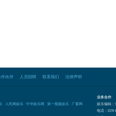
合作伙伴
人员招聘
联系我们
法律声明
业务合作
乐
人民网娱乐
中华娱乐网
第一视频娱乐
广窗网
娱乐编辑：
电话：029-8