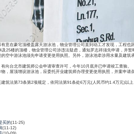
有意在豪宅顶楼盖露天游泳池，物业管理公司直到动工才发现，工程也
及25楼的顶楼，物业管理公司涉违法疑虑，通知罗志祥须先申请，并暂
空中游泳池须先申请变更使用执照。另外，游泳池牵涉用水量及建筑承
向台北市建筑师公会申请审查许可，今年10月底并已申请竣工查验。
，屋顶增设游泳池，应委托开业建筑师办理变更使用执照，并案申请杂
。
第73条第2项规定，依同法第91条处6万元(人民币约1.4万元)以上、
是买的
(11-25)
演
(11-12)
店
(10-09)