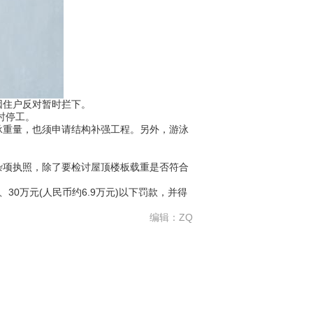
因住户反对暂时拦下。
时停工。
重量，也须申请结构补强工程。另外，游泳
项执照，除了要检讨屋顶楼板载重是否符合
30万元(人民币约6.9万元)以下罚款，并得
编辑：ZQ