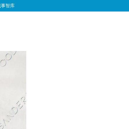
城事智库
论坛
数字报
房产
爱游
优选