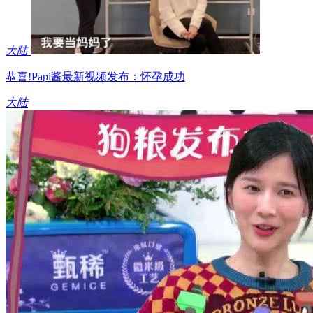
大陆
恭喜!Papi酱最新视频发布：怀孕成功
大陆