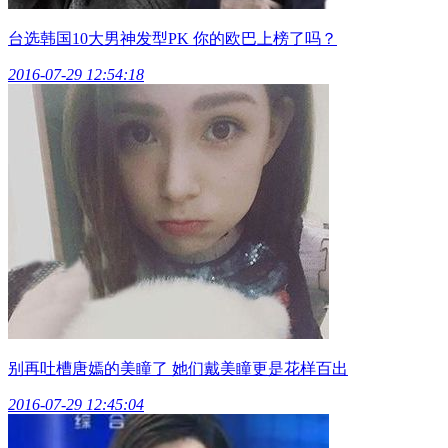
台选韩国10大男神发型PK 你的欧巴上榜了吗？
2016-07-29 12:54:18
别再吐槽唐嫣的美瞳了 她们戴美瞳更是花样百出
2016-07-29 12:45:04