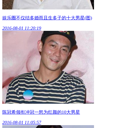
娱乐圈不仅结多婚而且生多子的十大男星(图)
2016-08-01 11:20:19
陈冠希领衔冲冠一怒为红颜的10大男星
2016-08-01 11:05:57