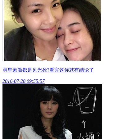
明星素颜都是见光死?看完这你就有结论了
2016-07-28 09:55:57