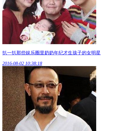
扒一扒那些娱乐圈里奶奶年纪才生孩子的女明星
2016-08-02 10:38:18