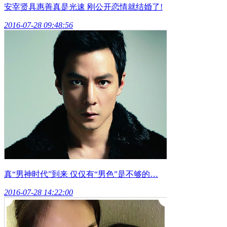
安宰贤具惠善真是光速 刚公开恋情就结婚了!
2016-07-28 09:48:56
真“男神时代”到来 仅仅有“男色”是不够的…
2016-07-28 14:22:00