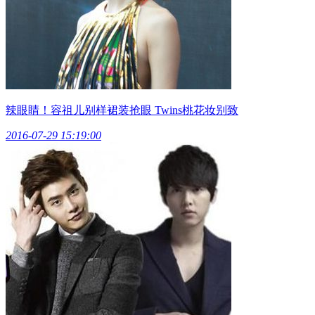
辣眼睛！容祖儿别样裙装抢眼 Twins桃花妆别致
2016-07-29 15:19:00