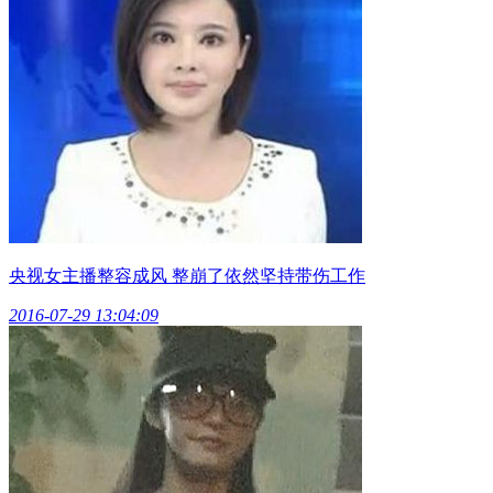
央视女主播整容成风 整崩了依然坚持带伤工作
2016-07-29 13:04:09