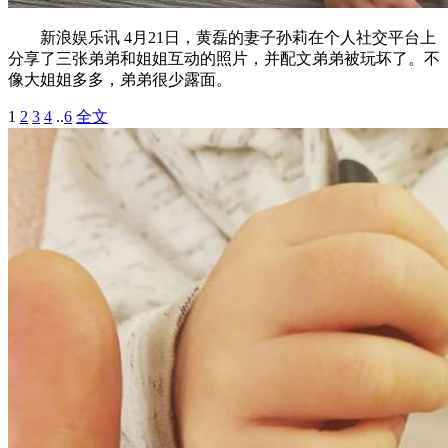
新浪娱乐讯 4月21日，黄磊的妻子孙莉在个人社交平台上
分享了三张弟弟和姐姐互动的照片，并配文弟弟被玩坏了。不
像大姐姐多多，弟弟很少露面。
1
2
3
4
..
6
全文