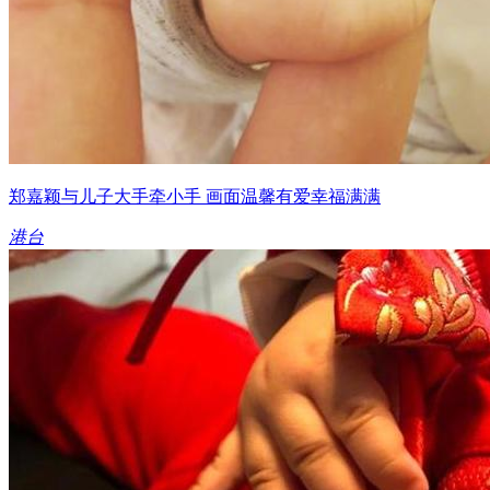
郑嘉颖与儿子大手牵小手 画面温馨有爱幸福满满
港台