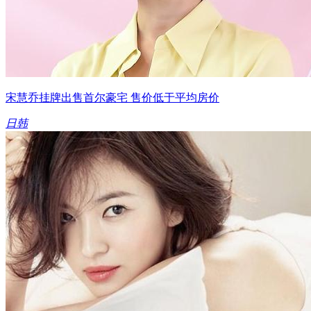
宋慧乔挂牌出售首尔豪宅 售价低于平均房价
日韩