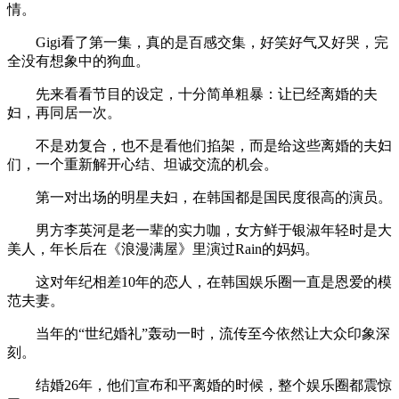
情。
Gigi看了第一集，真的是百感交集，好笑好气又好哭，完
全没有想象中的狗血。
先来看看节目的设定，十分简单粗暴：让已经离婚的夫
妇，再同居一次。
不是劝复合，也不是看他们掐架，而是给这些离婚的夫妇
们，一个重新解开心结、坦诚交流的机会。
第一对出场的明星夫妇，在韩国都是国民度很高的演员。
男方李英河是老一辈的实力咖，女方鲜于银淑年轻时是大
美人，年长后在《浪漫满屋》里演过Rain的妈妈。
这对年纪相差10年的恋人，在韩国娱乐圈一直是恩爱的模
范夫妻。
当年的“世纪婚礼”轰动一时，流传至今依然让大众印象深
刻。
结婚26年，他们宣布和平离婚的时候，整个娱乐圈都震惊