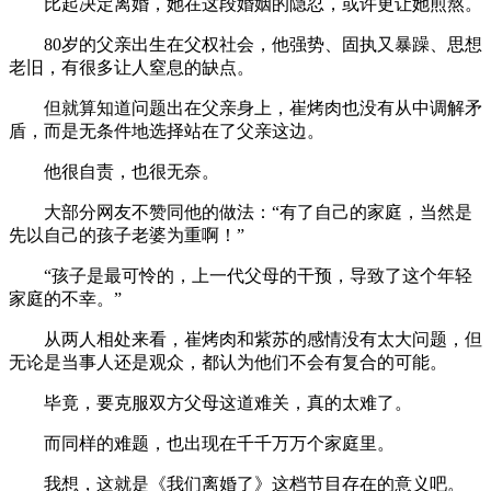
比起决定离婚，她在这段婚姻的隐忍，或许更让她煎熬。
80岁的父亲出生在父权社会，他强势、固执又暴躁、思想
老旧，有很多让人窒息的缺点。
但就算知道问题出在父亲身上，崔烤肉也没有从中调解矛
盾，而是无条件地选择站在了父亲这边。
他很自责，也很无奈。
大部分网友不赞同他的做法：“有了自己的家庭，当然是
先以自己的孩子老婆为重啊！”
“孩子是最可怜的，上一代父母的干预，导致了这个年轻
家庭的不幸。”
从两人相处来看，崔烤肉和紫苏的感情没有太大问题，但
无论是当事人还是观众，都认为他们不会有复合的可能。
毕竟，要克服双方父母这道难关，真的太难了。
而同样的难题，也出现在千千万万个家庭里。
我想，这就是《我们离婚了》这档节目存在的意义吧。