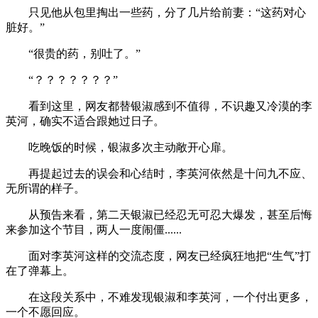
只见他从包里掏出一些药，分了几片给前妻：“这药对心
脏好。”
“很贵的药，别吐了。”
“？？？？？？？”
看到这里，网友都替银淑感到不值得，不识趣又冷漠的李
英河，确实不适合跟她过日子。
吃晚饭的时候，银淑多次主动敞开心扉。
再提起过去的误会和心结时，李英河依然是十问九不应、
无所谓的样子。
从预告来看，第二天银淑已经忍无可忍大爆发，甚至后悔
来参加这个节目，两人一度闹僵......
面对李英河这样的交流态度，网友已经疯狂地把“生气”打
在了弹幕上。
在这段关系中，不难发现银淑和李英河，一个付出更多，
一个不愿回应。