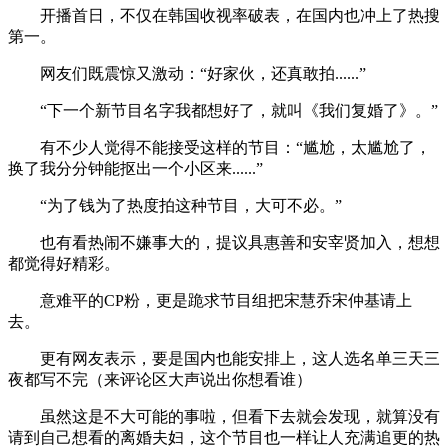
开播首日，不仅在韩国收视率破表，在国内也冲上了热搜
第一。
网友们既震惊又激动：“好家伙，还真敢拍......”
“下一个新节目名字我都想好了，就叫《我们复婚了》。”
有不少人觉得不能接受这样的节目：“尴尬，太尴尬了，
换了我分分钟能抠出一个小区来......”
“为了钱为了热度拍这种节目，大可不必。”
也有看热闹不嫌事大的，提议具惠善和安宰贤加入，想想
都觉得好精彩。
意难平的CP粉，更是跪求节目组把宋慧乔宋仲基请上
去。
更有网友表示，要是国内也能安排上，这人选名单三天三
夜都写不完（来评论区大声说出你想看谁）
虽然这是不大可能的事啦，但看下去就会发现，就算没有
请到自己想看的离婚夫妇，这个节目也一样让人充满追更的热