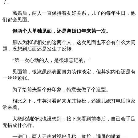
了。
离婚后，两人一直保持着友好关系，儿子的每年生日，他
们都会见面。
但两个人单独见面，还是离婚13年来第一次。
原以为和谐相处的这两个人，这次见面也不会有什么大问
题，没想到后面还是发生了反转。
“第一次心动的人，是很难忘记的。”
见面前，银淑虽然表面努力装作淡定，但其实内心还是有
一丝丝紧张。
为了给前夫留个好印象，特意去做了个造型。
相比之下，李英河看起来尤其轻松，还跟儿媳打电话拉家
常来着。
大概此刻的他也没想到，接下来看到前妻后，自己会手足
无措成什么样。
一进门，两人无声对视好几秒，尴尬，满屏的尴尬......