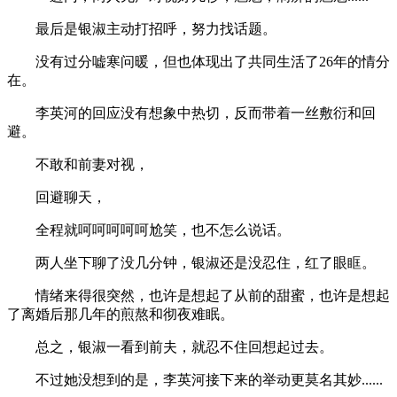
最后是银淑主动打招呼，努力找话题。
没有过分嘘寒问暖，但也体现出了共同生活了26年的情分
在。
李英河的回应没有想象中热切，反而带着一丝敷衍和回
避。
不敢和前妻对视，
回避聊天，
全程就呵呵呵呵呵尬笑，也不怎么说话。
两人坐下聊了没几分钟，银淑还是没忍住，红了眼眶。
情绪来得很突然，也许是想起了从前的甜蜜，也许是想起
了离婚后那几年的煎熬和彻夜难眠。
总之，银淑一看到前夫，就忍不住回想起过去。
不过她没想到的是，李英河接下来的举动更莫名其妙......