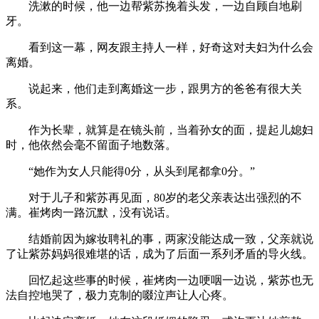
洗漱的时候，他一边帮紫苏挽着头发，一边自顾自地刷
牙。
看到这一幕，网友跟主持人一样，好奇这对夫妇为什么会
离婚。
说起来，他们走到离婚这一步，跟男方的爸爸有很大关
系。
作为长辈，就算是在镜头前，当着孙女的面，提起儿媳妇
时，他依然会毫不留面子地数落。
“她作为女人只能得0分，从头到尾都拿0分。”
对于儿子和紫苏再见面，80岁的老父亲表达出强烈的不
满。崔烤肉一路沉默，没有说话。
结婚前因为嫁妆聘礼的事，两家没能达成一致，父亲就说
了让紫苏妈妈很难堪的话，成为了后面一系列矛盾的导火线。
回忆起这些事的时候，崔烤肉一边哽咽一边说，紫苏也无
法自控地哭了，极力克制的啜泣声让人心疼。