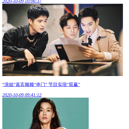
2020-10-09 10:06:37
“浪姐”嘉宾频频“串门” 节目实现“双赢”
2020-10-09 09:41:12