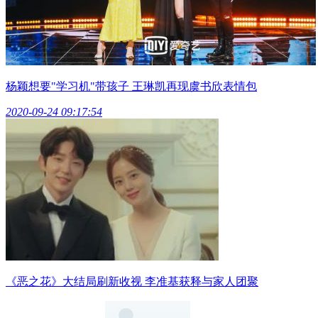
杨颖想要"学习机"带孩子 王琳凯再现虞书欣表情包
2020-09-24 09:17:54
《恶之花》大结局刷新收视 李准基获释与家人团聚