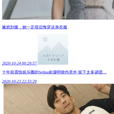
尴尬到爆，她一定很后悔穿这身衣服
2020-10-24 00:29:57
十年前震惊娱乐圈的Selina俞灏明烧伤意外 留下太多谜团…
2020-10-23 22:33:29