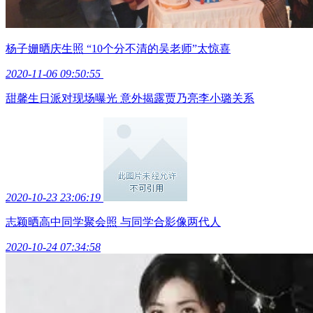
杨子姗晒庆生照 “10个分不清的吴老师”太惊喜
2020-11-06 09:50:55
甜馨生日派对现场曝光 意外揭露贾乃亮李小璐关系
2020-10-23 23:06:19
志颖晒高中同学聚会照 与同学合影像两代人
2020-10-24 07:34:58