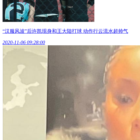
“汉服风波”后许凯现身和王大陆打球 动作行云流水超帅气
2020-11-06 09:28:00