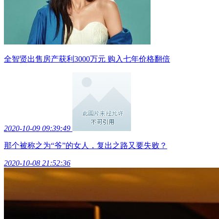
全智贤出售房产获利3000万元 购入七年价格翻倍
2020-10-09 09:39:49
那个被称之为“爷”的女人，复出之路又要失败？
2020-10-08 21:52:36