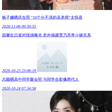
杨子姗晒庆生照 “10个分不清的吴老师”太惊喜
2020-11-06 09:50:55
甜馨生日派对现场曝光 意外揭露贾乃亮李小璐关系
2020-10-23 23:06:19
志颖晒高中同学聚会照 与同学合影像两代人
2020-10-24 07:34:58