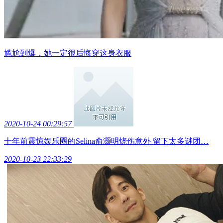
尴尬到爆，她一定很后悔穿这身衣服
2020-10-24 00:29:57
十年前震惊娱乐圈的Selina俞灏明烧伤意外 留下太多谜团…
2020-10-23 22:33:29