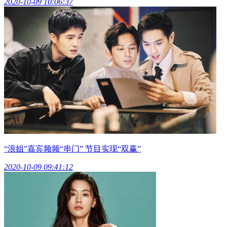
2020-10-09 10:06:37
“浪姐”嘉宾频频“串门” 节目实现“双赢”
2020-10-09 09:41:12