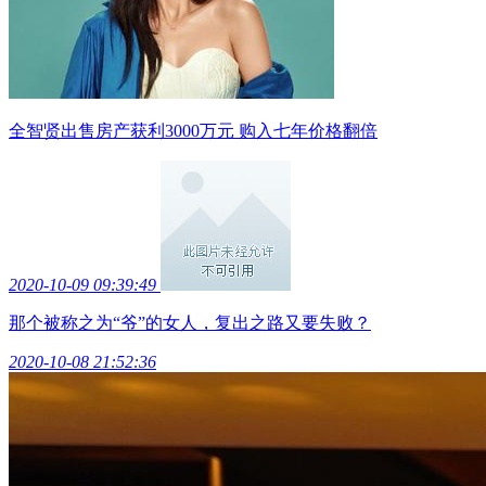
全智贤出售房产获利3000万元 购入七年价格翻倍
2020-10-09 09:39:49
那个被称之为“爷”的女人，复出之路又要失败？
2020-10-08 21:52:36