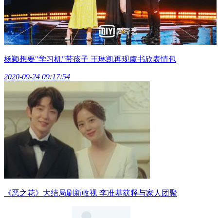
杨颖想要"学习机"带孩子 王琳凯再现虞书欣表情包
2020-09-24 09:17:54
《恶之花》大结局刷新收视 李准基获释与家人团聚