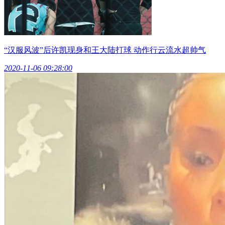
“汉服风波”后许凯现身和王大陆打球 动作行云流水超帅气
2020-11-06 09:28:00